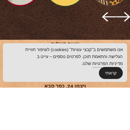
שעות פעילות
אנו משתמשים ב"קבצי עוגיות" (cookies) לשיפור חוויית
א-ד 18:00-01:00
הגלישה והתאמת תוכן. לפרטים נוספים – עיינו ב
ה 18:00-02:00
מדיניות הפרטיות
שלנו.
ו 18:00-02:00
קראתי
שבת 18:00-01:00
ויצמן 24, כפר סבא
09-9502212
הצהרת נגישות
הזמן שולחן
קבוצת אבידן